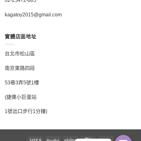
02-25472-885
kagatoy2015@gmail.com
實體店面地址
台北市松山區
南京東路四段
53巷3弄5號1樓
(捷運小巨蛋站
1號出口步行1分鐘)
Visa
PayPal
Stripe
MasterCard
Cash