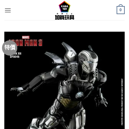
Skip
0
to
content
特價