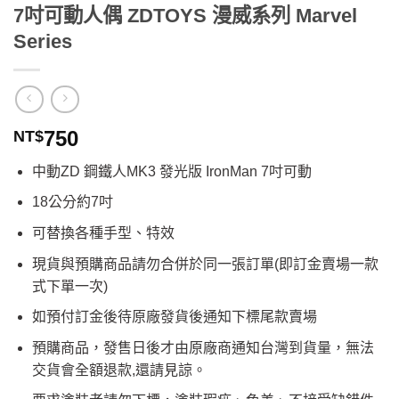
7吋可動人偶 ZDTOYS 漫威系列 Marvel
Series
750
NT$
中動ZD 鋼鐵人MK3 發光版 IronMan 7吋可動
18公分約7吋
可替換各種手型、特效
現貨與預購商品請勿合併於同一張訂單(即訂金賣場一款
式下單一次)
如預付訂金後待原廠發貨後通知下標尾款賣場
預購商品，發售日後才由原廠商通知台灣到貨量，無法
交貨會全額退款,還請見諒。