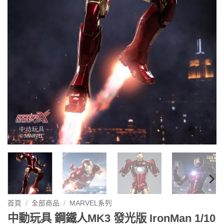
首頁
/
全部商品
/
MARVEL系列
中動玩具 鋼鐵人MK3 發光版 IronMan 1/10