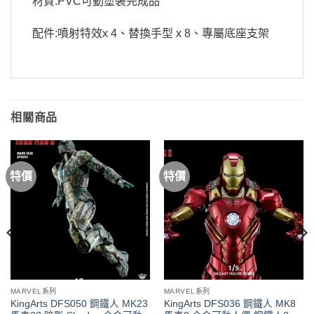
材質:PVC可動塗裝完成品
配件:噴射特效x 4、替換手型 x 8、專屬底座支架
相關商品
特價
特價
MARVEL系列
MARVEL系列
KingArts DFS050 鋼鐵人 MK23
KingArts DFS036 鋼鐵人 MK8