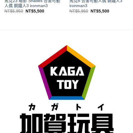
馬克23 暗影 Shades 合金可動
馬克8 合金可動人偶 鋼鐵人3
人偶 鋼鐵人3 ironman3
ironman3
原
目
原
目
NT$
5,950
NT$
5,500
NT$
5,950
NT$
5,500
始
前
始
前
價
價
價
價
格：
格：
格：
格：
NT$5,950。
NT$5,500。
NT$5,950。
NT$5,500。