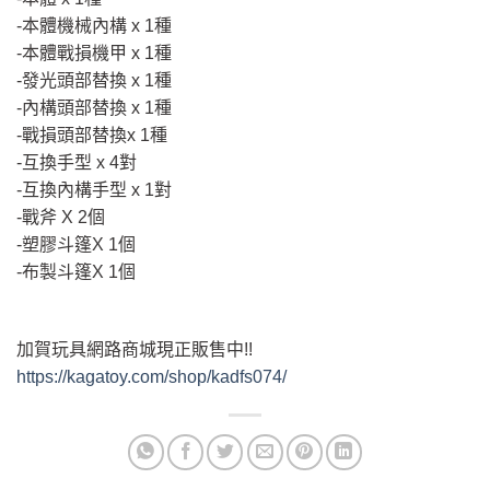
-本體機械內構 x 1種
-本體戰損機甲 x 1種
-發光頭部替換 x 1種
-內構頭部替換 x 1種
-戰損頭部替換x 1種
-互換手型 x 4對
-互換內構手型 x 1對
-戰斧 X 2個
-塑膠斗篷X 1個
-布製斗篷X 1個
加賀玩具網路商城現正販售中!!
https://kagatoy.com/shop/kadfs074/