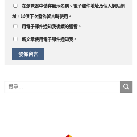
在
瀏覽器
中儲存顯示名稱、電子郵件地址及個人網站網
址，以供下次發佈留言時使用。
用電子郵件通知我後續的迴響。
新文章使用電子郵件通知我。