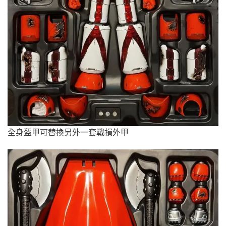
全身盔甲可替換另外一套戰損外甲