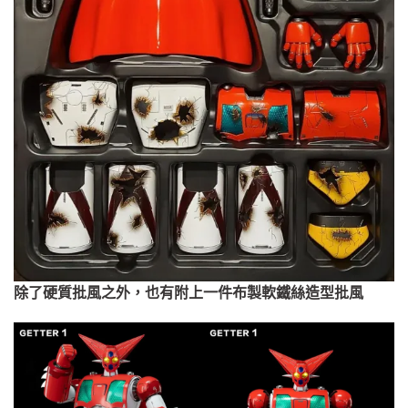
除了硬質批風之外，也有附上一件布製軟鐵絲造型批風