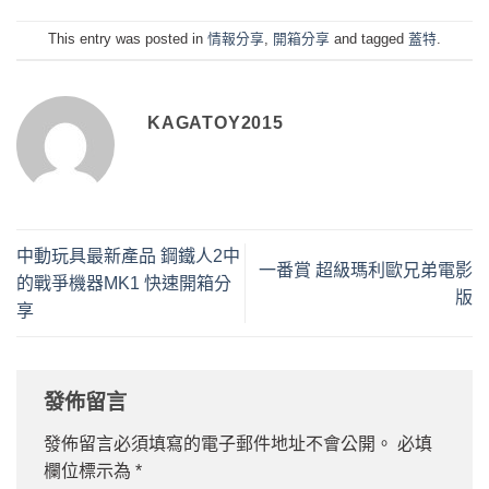
This entry was posted in
情報分享
,
開箱分享
and tagged
蓋特
.
KAGATOY2015
中動玩具最新產品 鋼鐵人2中
一番賞 超級瑪利歐兄弟電影
的戰爭機器MK1 快速開箱分
版
享
發佈留言
發佈留言必須填寫的電子郵件地址不會公開。
必填
欄位標示為
*