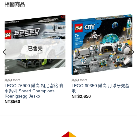
相關商品
已售完
樂高LEGO
樂高LEGO
LEGO 76900 樂高 柯尼塞格 賽
LEGO 60350 樂高 月球研究基
車系列 Speed Champions
地
Koenigsegg Jesko
NT$
2,650
NT$
560