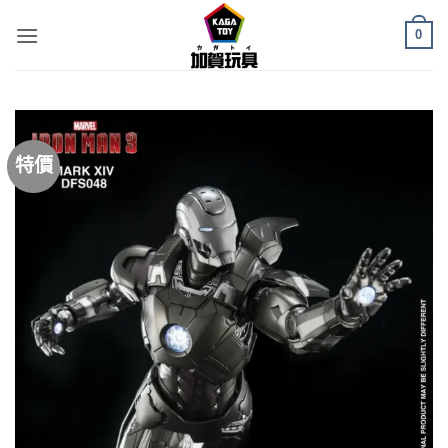
Skip
0
to
content
特價