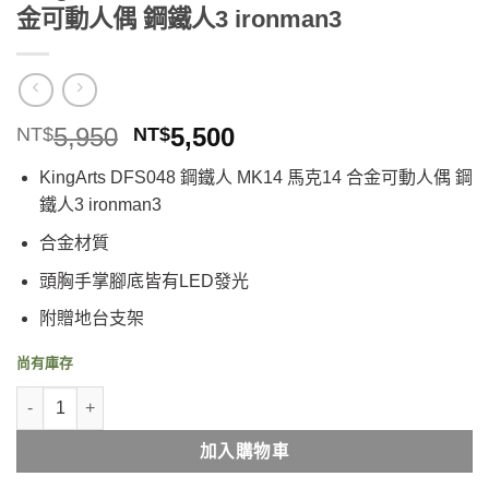
金可動人偶 鋼鐵人3 ironman3
原
目
5,950
5,500
NT$
NT$
始
前
KingArts DFS048 鋼鐵人 MK14 馬克14 合金可動人偶 鋼
價
價
鐵人3 ironman3
格：
格：
NT$5,950。
NT$5,500。
合金材質
頭胸手掌腳底皆有LED發光
附贈地台支架
尚有庫存
KingArts DFS048 鋼鐵人 MK14 馬克14 合金可動人偶 鋼鐵人3 iron
加入購物車