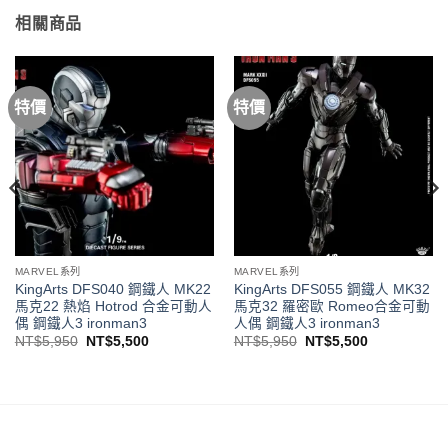
相關商品
特價
特價
MARVEL系列
MARVEL系列
KingArts DFS040 鋼鐵人 MK22
KingArts DFS055 鋼鐵人 MK32
馬克22 熱焰 Hotrod 合金可動人
馬克32 羅密歐 Romeo合金可動
偶 鋼鐵人3 ironman3
人偶 鋼鐵人3 ironman3
原
目
原
目
NT$
5,950
NT$
5,500
NT$
5,950
NT$
5,500
始
前
始
前
價
價
價
價
格：
格：
格：
格：
。
NT$5,950。
NT$5,500。
NT$5,950。
NT$5,500。