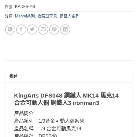
貨號:
KADFS048
分類:
Marvel系列
,
收藏型玩具
,
鋼鐵人系列
描述
KingArts DFS048 鋼鐵人 MK14 馬克14
合金可動人偶 鋼鐵人3 ironman3
產品簡介
產品系列：1/9合金可動人偶系列
產品名稱：1/9 合金可動馬克14
產品編號：DFS048