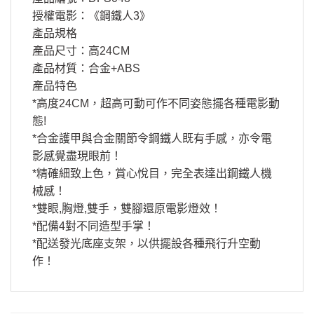
授權電影：《鋼鐵人3》
產品規格
產品尺寸：高24CM
產品材質：合金+ABS
產品特色
*高度24CM，超高可動可作不同姿態擺各種電影動
態!
*合金護甲與合金關節令鋼鐵人既有手感，亦令電
影感覺盡現眼前！
*精確細致上色，賞心悅目，完全表達出鋼鐵人機
械感！
*雙眼,胸燈,雙手，雙腳還原電影燈效！
*配備4對不同造型手掌！
*配送發光底座支架，以供擺設各種飛行升空動
作！